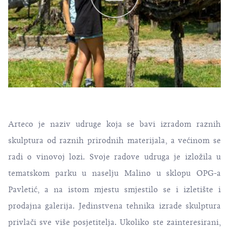
Arteco je naziv udruge koja se bavi izradom raznih
skulptura od raznih prirodnih materijala, a većinom se
radi o vinovoj lozi. Svoje radove udruga je izložila u
tematskom parku u naselju Malino u sklopu OPG-a
Pavletić, a na istom mjestu smjestilo se i izletište i
prodajna galerija. Jedinstvena tehnika izrade skulptura
privlači sve više posjetitelja. Ukoliko ste zainteresirani,