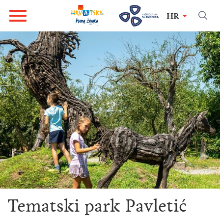
HR
Tematski park Pavletić